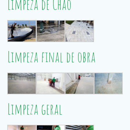
Limpeza de Chão
Limpeza final de obra
Limpeza geral