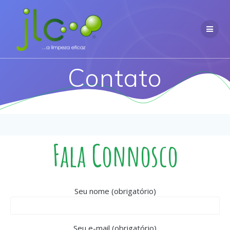
Contato
Fala Connosco
Seu nome (obrigatório)
Seu e-mail (obrigatório)